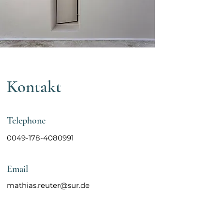
Kontakt
Telephone
0049-178-4080991
Email
mathias.reuter@sur.de